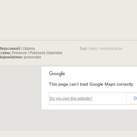
Miejscowość:
Gdynia
Tagi:
bitwy i rekonstrukcje
raina:
Pomorze i Pobrzeże Gdańskie
Województwo:
pomorskie
This page can't load Google Maps correctly.
O
Do you own this website?