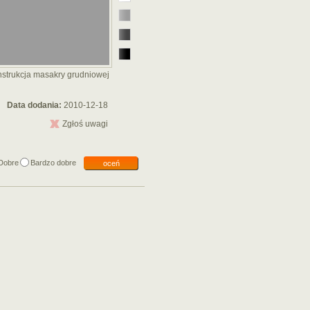
onstrukcja masakry grudniowej
Data dodania:
2010-12-18
Zgłoś uwagi
Dobre
Bardzo dobre
oceń