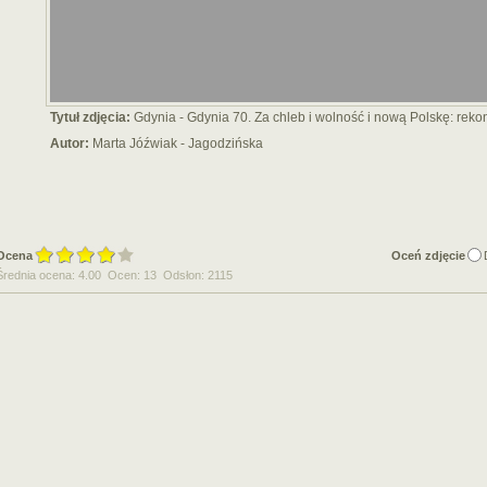
Tytuł zdjęcia:
Gdynia - Gdynia 70. Za chleb i wolność i nową Polskę: rek
Autor:
Marta Jóźwiak - Jagodzińska
Ocena
Oceń zdjęcie
Średnia ocena: 4.00 Ocen: 13 Odsłon: 2115