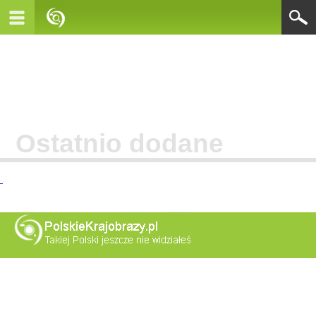
Ostatnio dodane