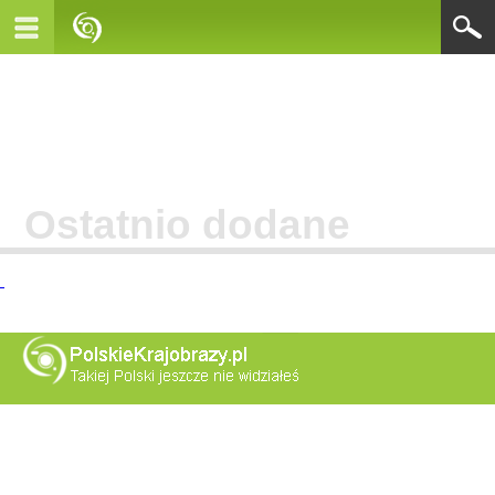
Ostatnio dodane