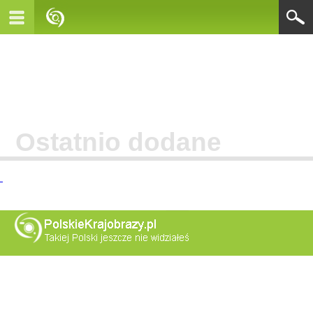
Ostatnio dodane