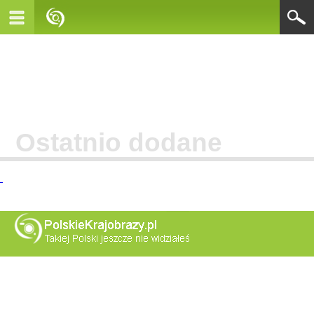
Ostatnio dodane