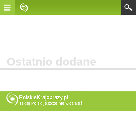
Ostatnio dodane