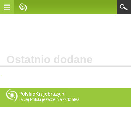
Ostatnio dodane