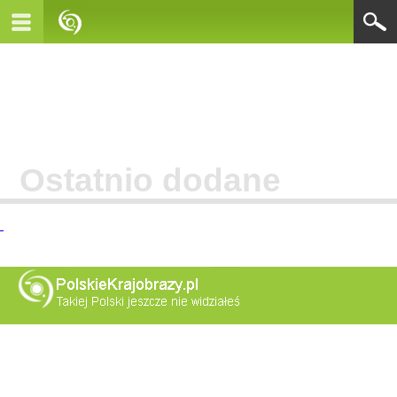
Ostatnio dodane