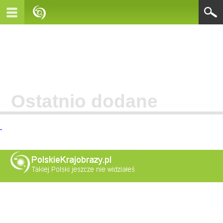
Ostatnio dodane