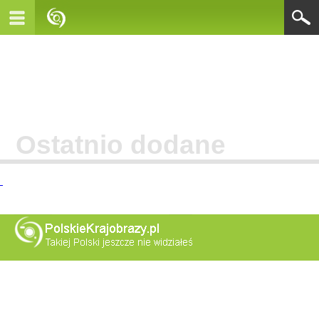
Ostatnio dodane