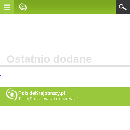
Ostatnio dodane