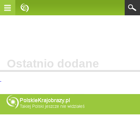
Ostatnio dodane