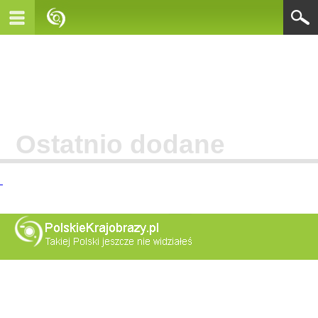
Ostatnio dodane