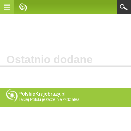
Ostatnio dodane