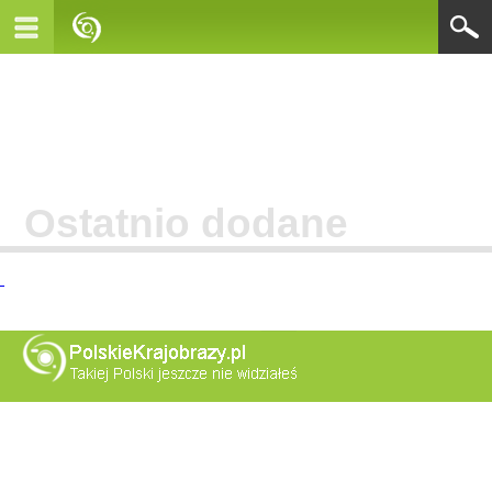
Ostatnio dodane