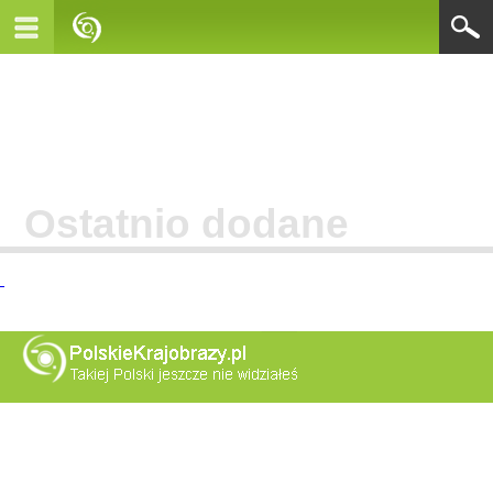
Ostatnio dodane