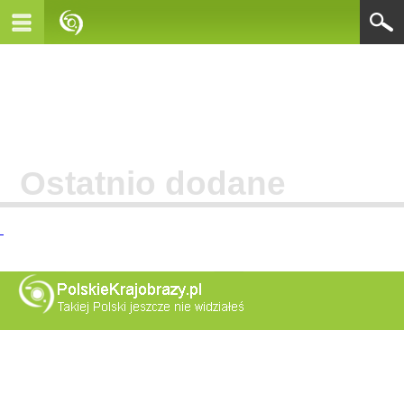
Ostatnio dodane