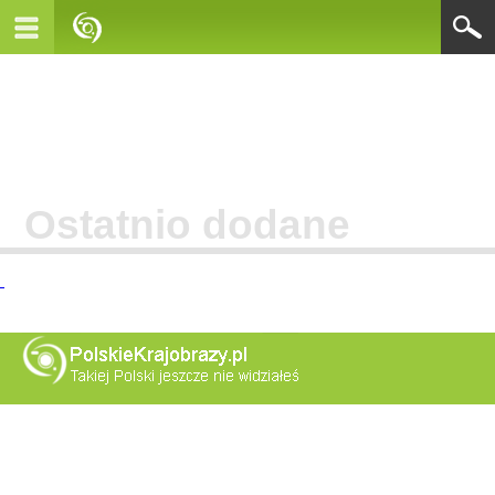
Ostatnio dodane