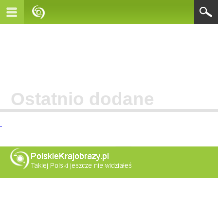
Ostatnio dodane