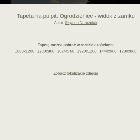
Tapeta na pulpit: Ogrodzieniec - widok z zamku
Autor:
Szymon Narożniak
Tapetę można pobrać w rozdzielczościach:
1600x1200
1280x960
1024x768
1920x1200
1440x900
1280x800
Zobacz lokalizację zdjęcia