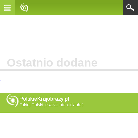
Ostatnio dodane