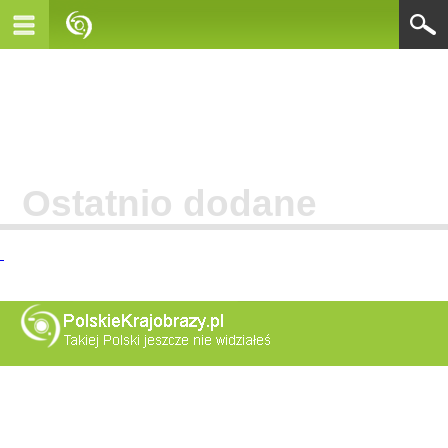
Ostatnio dodane