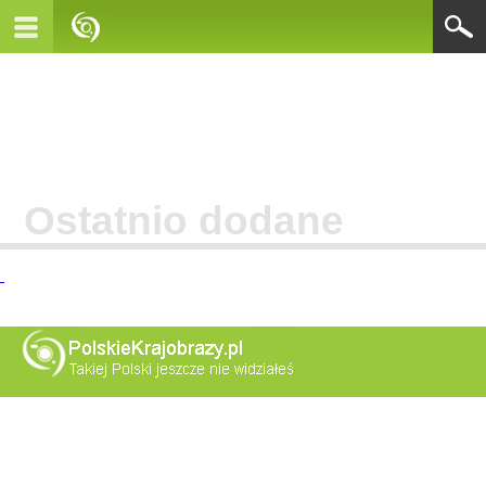
Ostatnio dodane