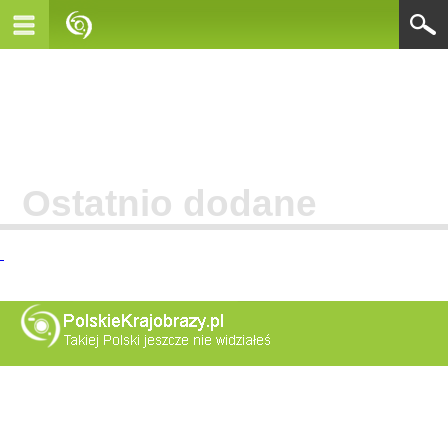
Ostatnio dodane