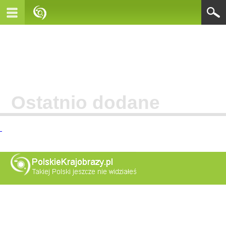
Ostatnio dodane