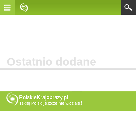
Ostatnio dodane