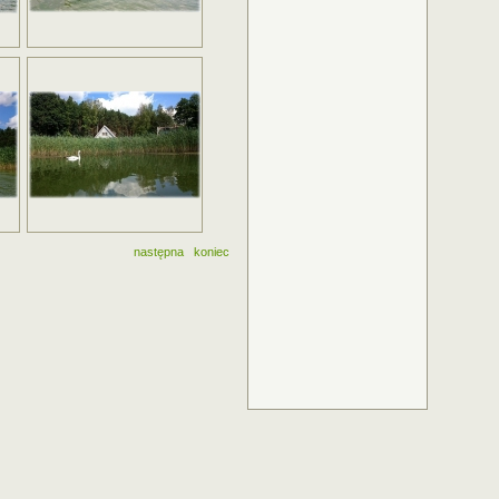
następna
koniec