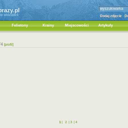
brazy.pl
ie widziałeś
Dodaj zdjęcie
Do
Felietony
Krainy
Miejscowości
Artykuły
74
[profil]
1
|
2
|
3
|
4