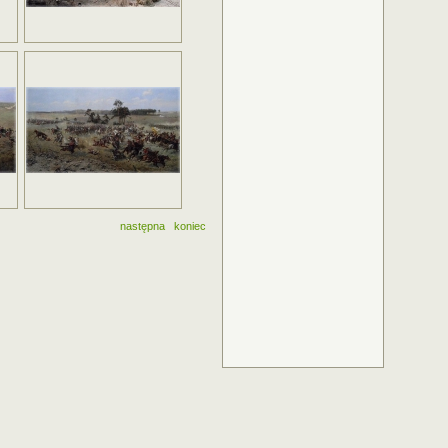
następna
koniec