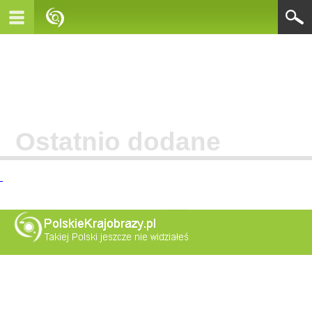
Ostatnio dodane