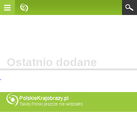
Ostatnio dodane