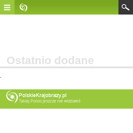
Ostatnio dodane