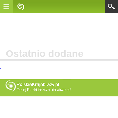
Ostatnio dodane