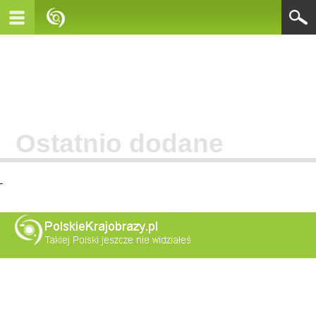
Ostatnio dodane