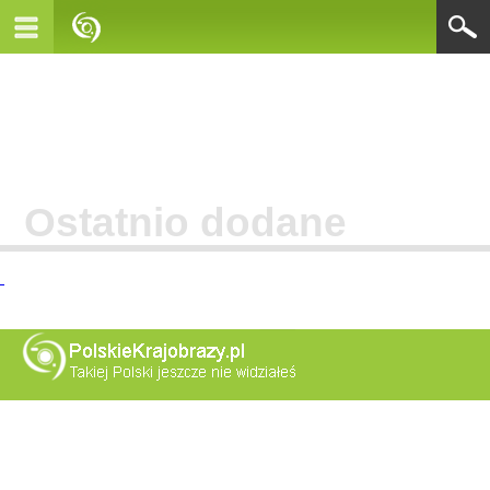
Ostatnio dodane