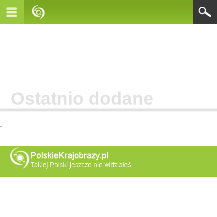
Ostatnio dodane