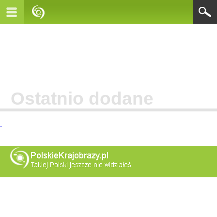
Ostatnio dodane