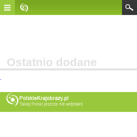
Ostatnio dodane