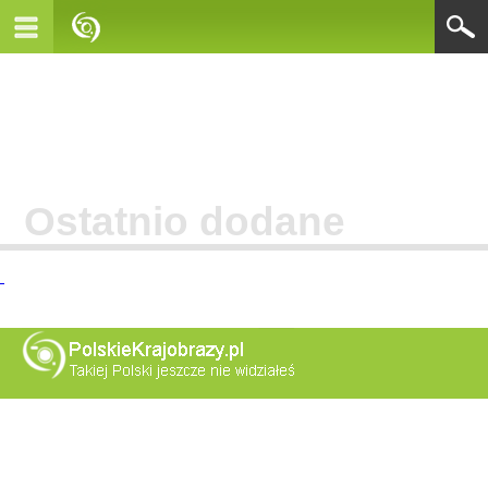
Ostatnio dodane