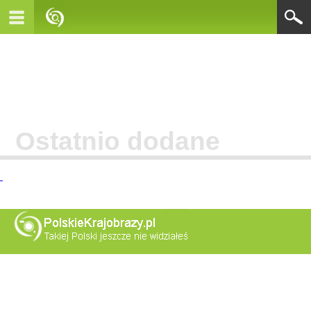
Ostatnio dodane