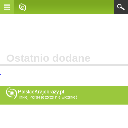
Ostatnio dodane