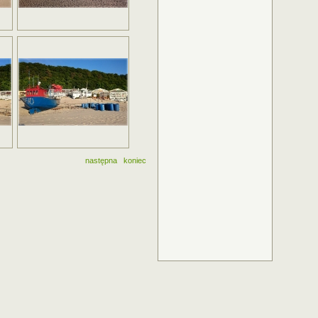
następna
koniec