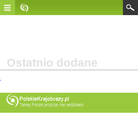
Ostatnio dodane