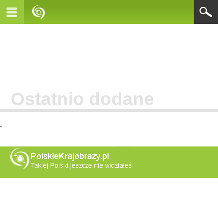
Ostatnio dodane