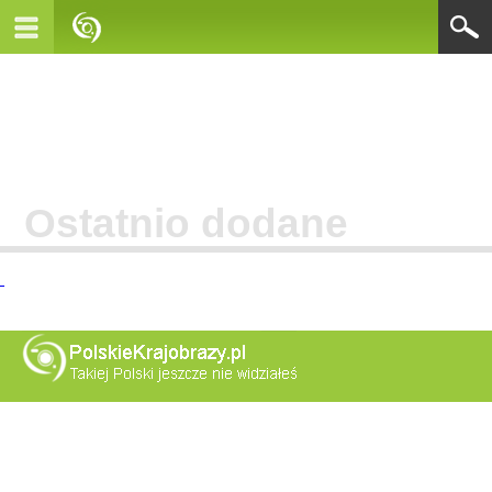
Ostatnio dodane