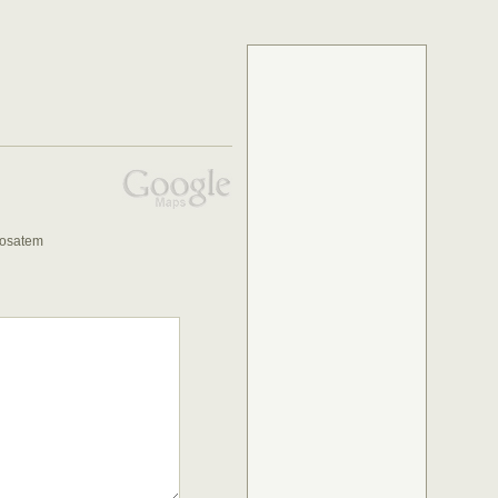
łosatem