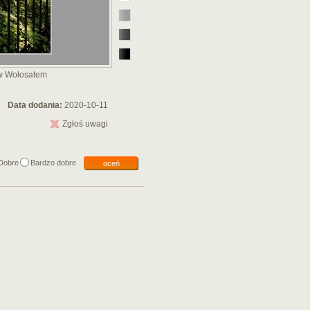
 w Wołosatem
Data dodania:
2020-10-11
Zgłoś uwagi
Dobre
Bardzo dobre
oceń