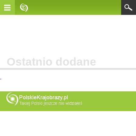
Ostatnio dodane