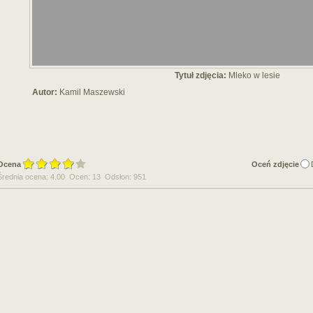
Tytuł zdjęcia:
Mleko w lesie
Autor:
Kamil Maszewski
Ocena
Oceń zdjęcie
Średnia ocena: 4.00 Ocen: 13 Odsłon: 951