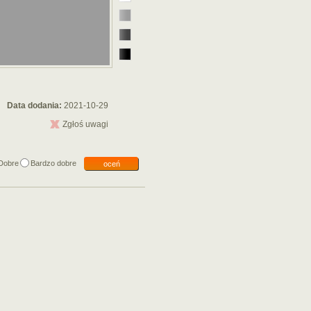
Data dodania:
2021-10-29
Zgłoś uwagi
Dobre
Bardzo dobre
oceń