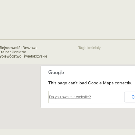
Miejscowość:
Beszowa
Tagi:
kościoły
raina:
Ponidzie
Województwo:
świętokrzyskie
This page can't load Google Maps correctly.
O
Do you own this website?