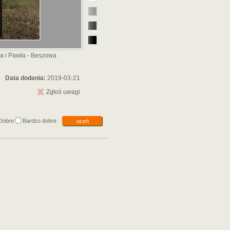
ra i Pawła - Beszowa
Data dodania:
2019-03-21
Zgłoś uwagi
Dobre
Bardzo dobre
oceń