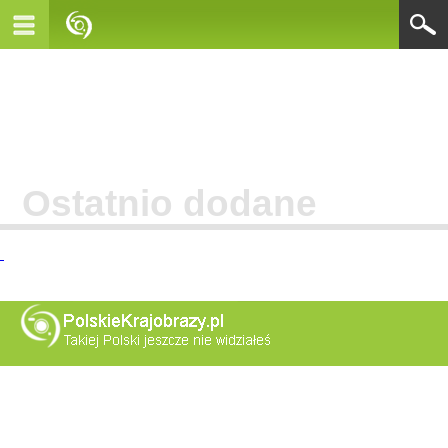
Ostatnio dodane