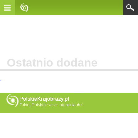
Ostatnio dodane